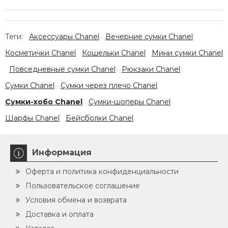
Теги:
Аксессуары Chanel
Вечерние сумки Chanel
Косметички Chanel
Кошельки Chanel
Мини сумки Chanel
Повседневные сумки Chanel
Рюкзаки Chanel
Сумки Chanel
Сумки через плечо Chanel
Сумки-хобо Chanel
Сумки-шоперы Chanel
Шарфы Chanel
Бейсболки Chanel
Информация
Оферта и политика конфиденциальности
Пользовательское соглашение
Условия обмена и возврата
Доставка и оплата