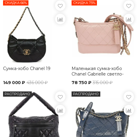
СКИДКА 66%
СКИДКА 75%
Сумка-хобо Chanel 19
Маленькая сумка-хобо
Chanel Gabrielle светло-
розовый
149 000 ₽
436 000 ₽
78 750 ₽
315 000 ₽
РАСПРОДАНО
РАСПРОДАНО