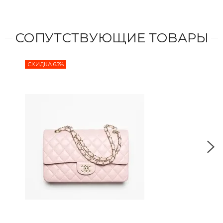
СОПУТСТВУЮЩИЕ ТОВАРЫ
СКИДКА 65%
СКИ