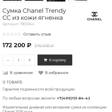
Сумка Chanel Trendy
CC из кожи ягненка
Артикул:
7801344
Оставить отзыв
172 200 ₽
574 000 ₽
–
+
В корзину
В сравнение
В избранное
О ТОВАРЕ:
Гарантия подлинности всей продукции.
По любым вопросам звоните:
+7(499)113-84-42
Изумительная дневная или вечерняя сумка из коллекции
Chanel 2015 года.