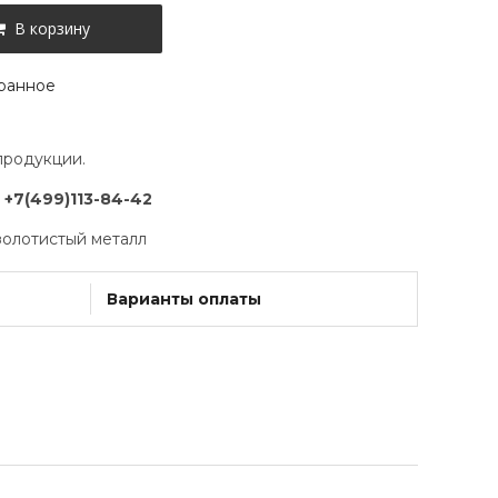
В корзину
ранное
продукции.
:
+7(499)113-84-42
золотистый металл
Варианты оплаты