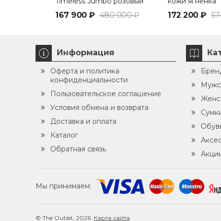
Timeless Jumbo розовый
кожи ягненка
167 900 ₽
480 000 ₽
172 200 ₽
57
Информация
Ка
Оферта и политика
Брен
конфиденциальности
Мужс
Пользовательское соглашение
Женс
Условия обмена и возврата
Сумк
Доставка и оплата
Обув
Каталог
Аксе
Обратная связь
Акци
Мы принимаем:
© The Outlet, 2026.
Карта сайта