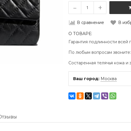
–
+
В сравнение
В изб
О ТОВАРЕ:
Гарантия подлинности всей 
По любым вопросам звоните
Состаренная телячья кожа и 
Ваш город:
Москва
Отзывы