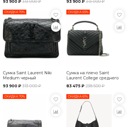
93 900 ₽
313 000 ₽
93 900 ₽
313 000 ₽
СКИДКА 70%
СКИДКА 65%
Сумка Saint Laurent Niki
Сумка на плечо Saint
Medium черный
Laurent College среднего
размера
93 900 ₽
313 000 ₽
83 475 ₽
238 500 ₽
СКИДКА 70%
СКИДКА 61%