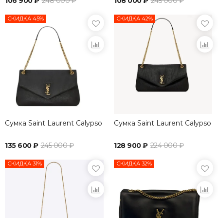
106 900 ₽
248 000 ₽
108 000 ₽
245 000 ₽
СКИДКА 45%
СКИДКА 42%
Сумка Saint Laurent Calypso
Сумка Saint Laurent Calypso
135 600 ₽
245 000 ₽
128 900 ₽
224 000 ₽
СКИДКА 31%
СКИДКА 32%