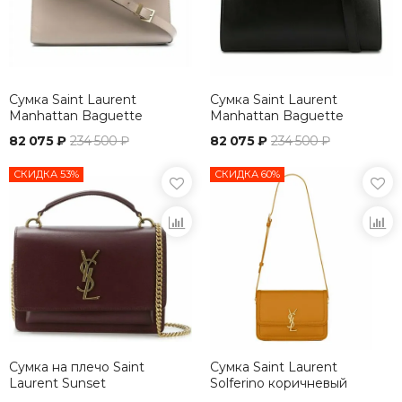
Сумка Saint Laurent
Сумка Saint Laurent
Manhattan Baguette
Manhattan Baguette
бежевый
черный
82 075 ₽
234 500 ₽
82 075 ₽
234 500 ₽
СКИДКА 53%
СКИДКА 60%
Сумка на плечо Saint
Сумка Saint Laurent
Laurent Sunset
Solferino коричневый