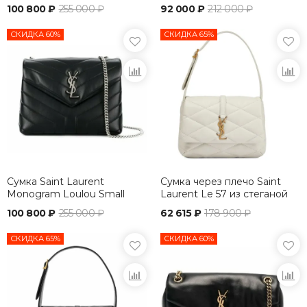
Small черный
100 800 ₽
255 000 ₽
92 000 ₽
212 000 ₽
СКИДКА 60%
СКИДКА 65%
Сумка Saint Laurent
Сумка через плечо Saint
Monogram Loulou Small
Laurent Le 57 из стеганой
Черный
кожи белый
100 800 ₽
255 000 ₽
62 615 ₽
178 900 ₽
СКИДКА 65%
СКИДКА 60%