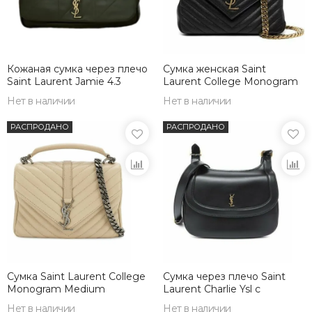
Кожаная сумка через плечо
Сумка женская Saint
Saint Laurent Jamie 4.3
Laurent College Monogram
темно-зеленый
Medium черный
Нет в наличии
Нет в наличии
РАСПРОДАНО
РАСПРОДАНО
Сумка Saint Laurent College
Сумка через плечо Saint
Monogram Medium
Laurent Charlie Ysl с
кремовый
логотипом
Нет в наличии
Нет в наличии