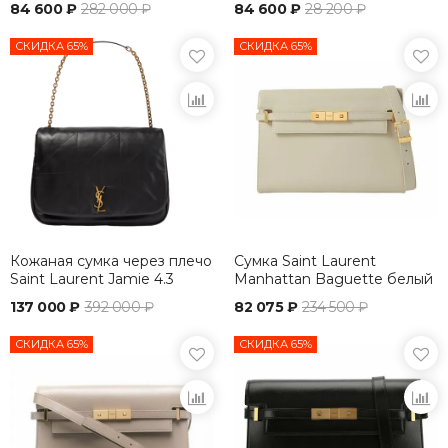
84 600 ₽
282 000 ₽
84 600 ₽
28 200 ₽
СКИДКА 65%
СКИДКА 65%
Кожаная сумка через плечо
Сумка Saint Laurent
Saint Laurent Jamie 4.3
Manhattan Baguette белый
черный
137 000 ₽
392 000 ₽
82 075 ₽
234 500 ₽
СКИДКА 65%
СКИДКА 65%