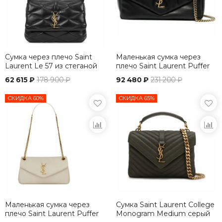
Сумка через плечо Saint
Маленькая сумка через
Laurent Le 57 из стеганой
плечо Saint Laurent Puffer
кожи черный
черный
62 615 ₽
178 900 ₽
92 480 ₽
231 200 ₽
СКИДКА 60%
СКИДКА 65%
Маленькая сумка через
Сумка Saint Laurent College
плечо Saint Laurent Puffer
Monogram Medium серый