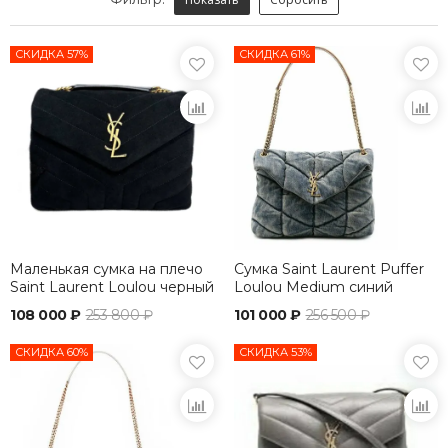
СКИДКА 57%
СКИДКА 61%
Маленькая сумка на плечо
Сумка Saint Laurent Puffer
Saint Laurent Loulou черный
Loulou Medium синий
108 000 ₽
253 800 ₽
101 000 ₽
256 500 ₽
СКИДКА 60%
СКИДКА 53%