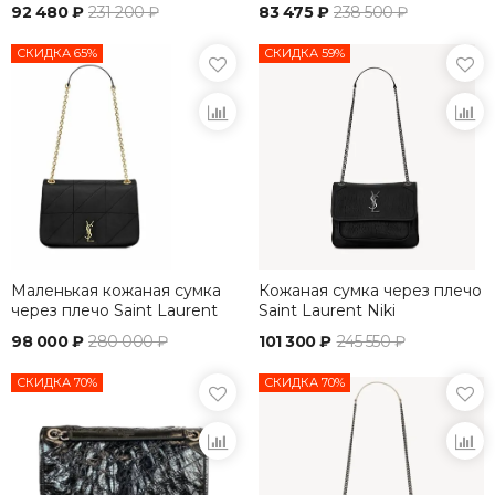
белый
92 480 ₽
231 200 ₽
83 475 ₽
238 500 ₽
СКИДКА 65%
СКИДКА 59%
Маленькая кожаная сумка
Кожаная сумка через плечо
через плечо Saint Laurent
Saint Laurent Niki
Jamie 4.3
98 000 ₽
280 000 ₽
101 300 ₽
245 550 ₽
СКИДКА 70%
СКИДКА 70%