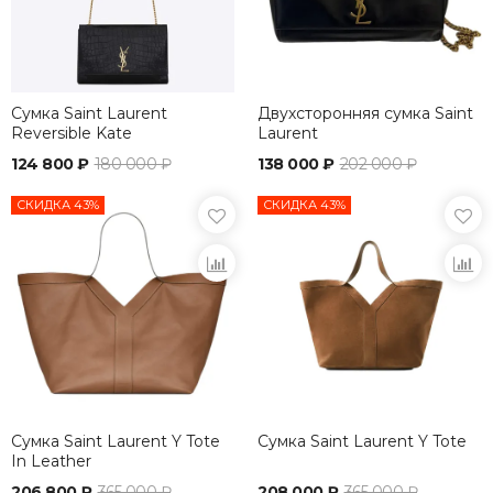
Сумка Saint Laurent
Двухсторонняя сумка Saint
Reversible Kate
Laurent
124 800 ₽
180 000 ₽
138 000 ₽
202 000 ₽
СКИДКА 43%
СКИДКА 43%
Сумка Saint Laurent Y Tote
Сумка Saint Laurent Y Tote
In Leather
206 800 ₽
365 000 ₽
208 000 ₽
365 000 ₽