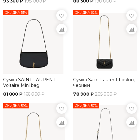
93 300 ₽
198 000 ₽
80 500 ₽
190 000 ₽
CARRÉ RIVE GAUCHE.
СКИДКА 51%
СКИДКА 62%
Сумка SAINT LAURENT
Сумка Saint Laurent Loulou,
Voltaire Mini bag
черный
81 800 ₽
166 000 ₽
78 900 ₽
205 000 ₽
СКИДКА 59%
СКИДКА 57%