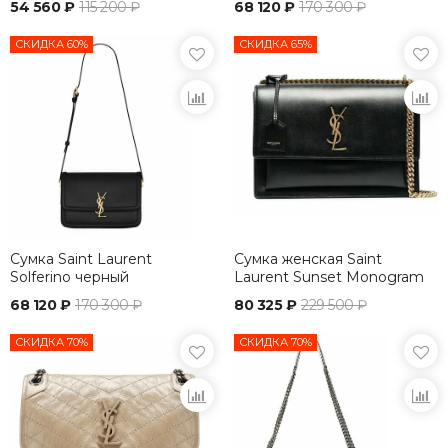
54 560 ₽
115 200 ₽
68 120 ₽
170 300 ₽
СКИДКА 60%
СКИДКА 65%
Сумка Saint Laurent
Сумка женская Saint
Solferino черный
Laurent Sunset Monogram
Medium черный
68 120 ₽
170 300 ₽
80 325 ₽
229 500 ₽
СКИДКА 70%
СКИДКА 70%