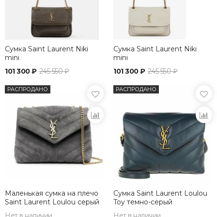
Сумка Saint Laurent Niki
Сумка Saint Laurent Niki
mini
mini
101 300 ₽
245 550 ₽
101 300 ₽
245 550 ₽
РАСПРОДАНО
РАСПРОДАНО
Маленькая сумка на плечо
Сумка Saint Laurent Loulou
Saint Laurent Loulou серый
Toy темно-серый
Нет в наличии
Нет в наличии