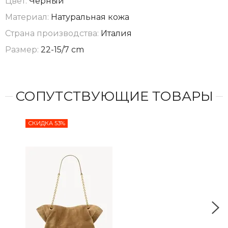
Цвет:
Черный
Материал:
Натуральная кожа
Страна производства:
Италия
Размер:
22-15/7 cm
СОПУТСТВУЮЩИЕ ТОВАРЫ
СКИДКА 53%
СКИ