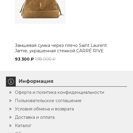
Замшевая сумка через плечо Saint Laurent
Сум
Jamie, украшенная стежкой CARRÉ RIVE
беж
GAUCHE.
93 300 ₽
198 000 ₽
100
Информация
Оферта и политика конфиденциальности
Пользовательское соглашение
Условия обмена и возврата
Доставка и оплата
Каталог