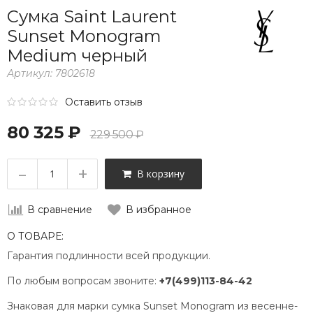
Сумка Saint Laurent
Sunset Monogram
Medium черный
Артикул:
7802618
Оставить отзыв
80 325 ₽
229 500 ₽
–
+
В корзину
В сравнение
В избранное
О ТОВАРЕ:
Гарантия подлинности всей продукции.
По любым вопросам звоните:
+7(499)113-84-42
Знаковая для марки сумка Sunset Monogram из весенне-