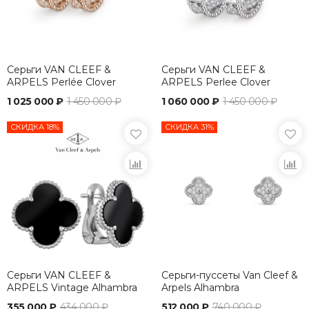
Серьги VAN CLEEF &
Серьги VAN CLEEF &
ARPELS Perlée Clover
ARPELS Perlee Clover
1 025 000 ₽
1 450 000 ₽
1 060 000 ₽
1 450 000 ₽
СКИДКА 18%
СКИДКА 31%
Серьги VAN CLEEF &
Серьги-пуссеты Van Cleef &
ARPELS Vintage Alhambra
Arpels Alhambra
355 000 ₽
434 000 ₽
512 000 ₽
740 000 ₽