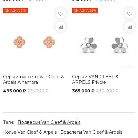
СКИДКА 21%
СКИДКА 26%
Серьги-пуссеты Van Cleef &
Серьги VAN CLEEF &
Arpels Alhambra
ARPELS Frivole
495 000 ₽
625 000 ₽
365 000 ₽
490 000 ₽
Теги:
Подвески Van Cleef & Arpels
Колье Van Cleef & Arpels
Браслеты Van Cleef & Arpels