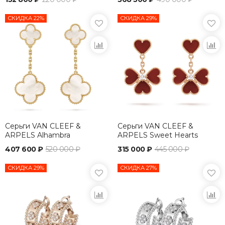
СКИДКА 22%
СКИДКА 29%
Серьги VAN CLEEF &
Серьги VAN CLEEF &
ARPELS Alhambra
ARPELS Sweet Hearts
407 600 ₽
520 000 ₽
315 000 ₽
445 000 ₽
СКИДКА 29%
СКИДКА 27%