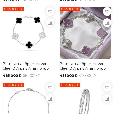
СКИДКА 20%
СКИДКА 17%
Винтажный браслет Van
Винтажный браслет Van
Cleef & Arpels Alhambra, 5
Cleef & Arpels Alhambra, 5
мотивов
мотивов
485 000 ₽
610 000 ₽
451 000 ₽
545 000 ₽
СКИДКА 30%
СКИДКА 21%