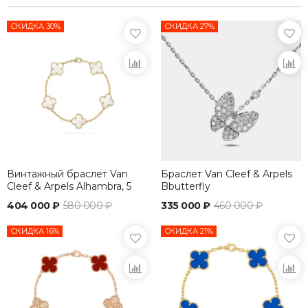
СКИДКА 30%
СКИДКА 27%
Винтажный браслет Van
Браслет Van Cleef & Arpels
Cleef & Arpels Alhambra, 5
Bbutterfly
мотивов
404 000 ₽
580 000 ₽
335 000 ₽
460 000 ₽
СКИДКА 16%
СКИДКА 21%