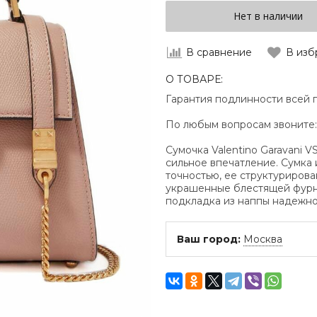
Нет в наличии
В сравнение
В изб
О ТОВАРЕ:
Гарантия подлинности всей 
По любым вопросам звоните
Сумочка Valentino Garavani 
сильное впечатление. Сумка 
точностью, ее структуриров
украшенные блестящей фурни
подкладка из наппы надежн
Ваш город:
Москва