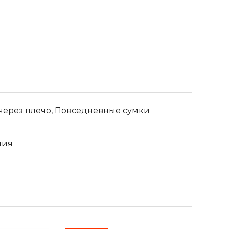
через плечо, Повседневные сумки
лия