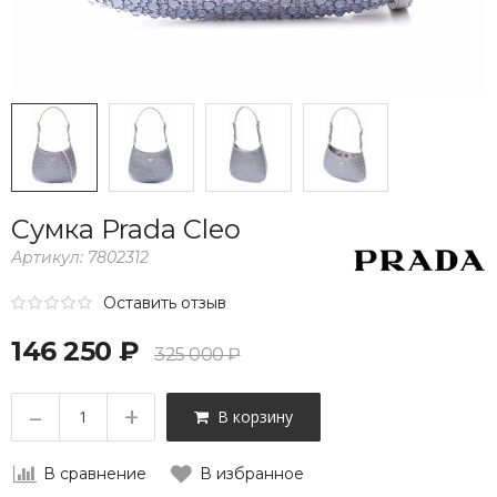
Сумка Prada Cleo
Артикул:
7802312
Оставить отзыв
146 250 ₽
325 000 ₽
–
+
В корзину
В сравнение
В избранное