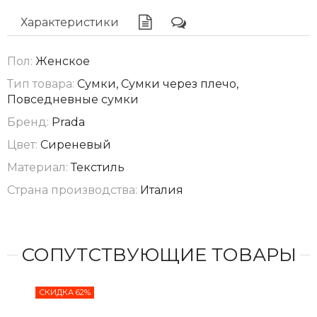
Характеристики
Пол:
Женское
Тип товара:
Сумки, Сумки через плечо,
Повседневные сумки
Бренд:
Prada
Цвет:
Сиреневый
Материал:
Текстиль
Страна производства:
Италия
СОПУТСТВУЮЩИЕ ТОВАРЫ
СКИДКА 62%
СКИ