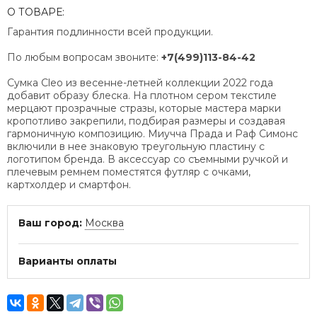
О ТОВАРЕ:
Гарантия подлинности всей продукции.
По любым вопросам звоните:
+7(499)113-84-42
Сумка Cleo из весенне-летней коллекции 2022 года
добавит образу блеска. На плотном сером текстиле
мерцают прозрачные стразы, которые мастера марки
кропотливо закрепили, подбирая размеры и создавая
гармоничную композицию. Миучча Прада и Раф Симонс
включили в нее знаковую треугольную пластину с
логотипом бренда. В аксессуар со съемными ручкой и
плечевым ремнем поместятся футляр с очками,
картхолдер и смартфон.
Ваш город:
Москва
Варианты оплаты