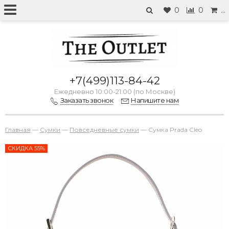
0
0
…
+7(499)113-84-42
Ежедневно 10:00-21:00 (по Москве)
Заказать звонок
Напишите нам
Главная
—
Сумки
—
Повседневные сумки
—
Сумка Prada Cleo
СКИДКА 55%