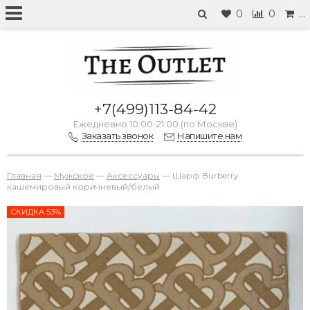
0
0
…
+7(499)113-84-42
Ежедневно 10:00-21:00 (по Москве)
Заказать звонок
Напишите нам
Главная
—
Мужское
—
Аксессуары
—
Шарф Burberry
кашемировый коричневый/белый
СКИДКА 53%