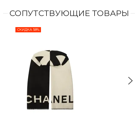
СОПУТСТВУЮЩИЕ ТОВАРЫ
СКИДКА 58%
СКИ