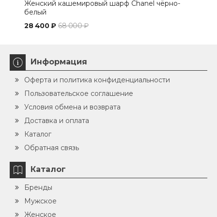
Женский кашемировый шарф Chanel чёрно-
Шар
белый
28 400 ₽
68 000 ₽
25 
Информация
Оферта и политика конфиденциальности
Пользовательское соглашение
Условия обмена и возврата
Доставка и оплата
Каталог
Обратная связь
Каталог
Бренды
Мужское
Женское