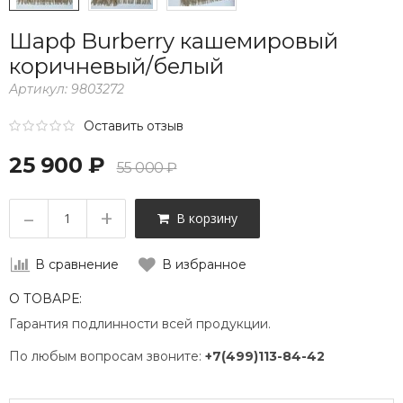
Шарф Burberry кашемировый
коричневый/белый
Артикул:
9803272
Оставить отзыв
25 900 ₽
55 000 ₽
–
+
В корзину
В сравнение
В избранное
О ТОВАРЕ:
Гарантия подлинности всей продукции.
По любым вопросам звоните:
+7(499)113-84-42