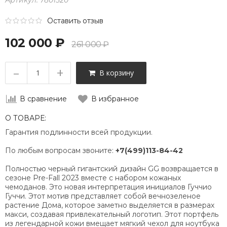
Артикул:
7801520
Оставить отзыв
102 000 ₽
261 000 ₽
–
+
В корзину
В сравнение
В избранное
О ТОВАРЕ:
Гарантия подлинности всей продукции.
По любым вопросам звоните:
+7(499)113-84-42
Полностью черный гигантский дизайн GG возвращается в
сезоне Pre-Fall 2023 вместе с набором кожаных
чемоданов. Это новая интерпретация инициалов Гуччио
Гуччи. Этот мотив представляет собой вечнозеленое
растение Дома, которое заметно выделяется в размерах
макси, создавая привлекательный логотип. Этот портфель
из легендарной кожи вмещает мягкий чехол для ноутбука