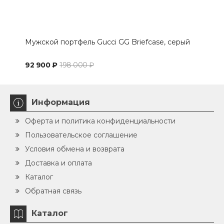
Мужской портфель Gucci GG Briefcase, серый
Пор
92 900 ₽
198 000 ₽
97 
Информация
Оферта и политика конфиденциальности
Пользовательское соглашение
Условия обмена и возврата
Доставка и оплата
Каталог
Обратная связь
Каталог