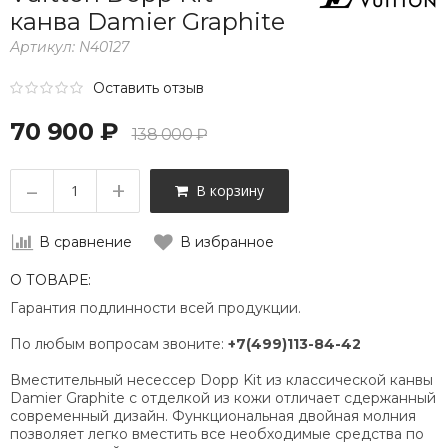
канва Damier Graphite
Артикул:
N40127
Оставить отзыв
70 900 ₽
138 000 ₽
–
+
В корзину
В сравнение
В избранное
О ТОВАРЕ:
Гарантия подлинности всей продукции.
По любым вопросам звоните:
+7(499)113-84-42
Вместительный несессер Dopp Kit из классической канвы
Damier Graphite c отделкой из кожи отличает сдержанный
современный дизайн. Функциональная двойная молния
позволяет легко вместить все необходимые средства по