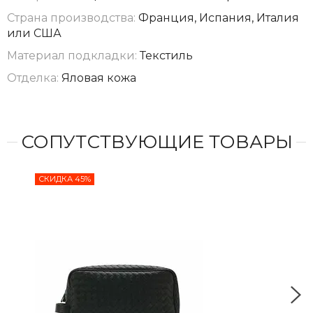
Страна производства:
Франция, Испания, Италия
или США
Материал подкладки:
Текстиль
Отделка:
Яловая кожа
СОПУТСТВУЮЩИЕ ТОВАРЫ
СКИДКА 45%
СКИ