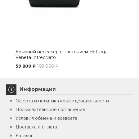
Кожаный несессер с плетением Bottega
Кос
Veneta Intrecciato
кож
59 800 ₽
109 000 ₽
71 
Информация
Оферта и политика конфиденциальности
Пользовательское соглашение
Условия обмена и возврата
Доставка и оплата
Каталог