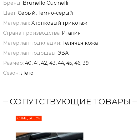
Бренд:
Brunello Cucinelli
Цвет:
Серый, Тёмно-серый
Материал:
Хлопковый трикотаж
Страна производства:
Италия
Материал подкладки:
Телячья кожа
Материал подошвы:
ЭВА
Размер:
40, 41, 42, 43, 44, 45, 46, 39
Сезон:
Лето
СОПУТСТВУЮЩИЕ ТОВАРЫ
СКИДКА 53%
СКИ