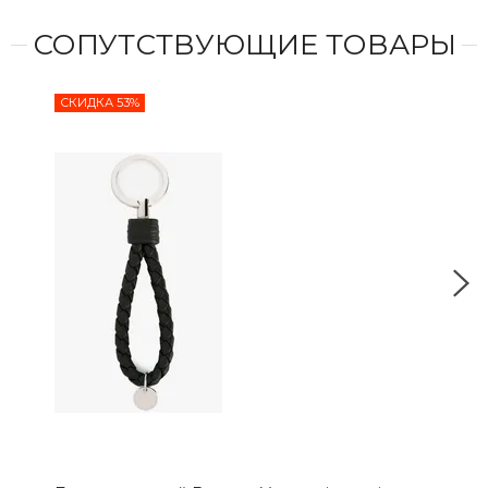
СОПУТСТВУЮЩИЕ ТОВАРЫ
СКИДКА 53%
СКИ