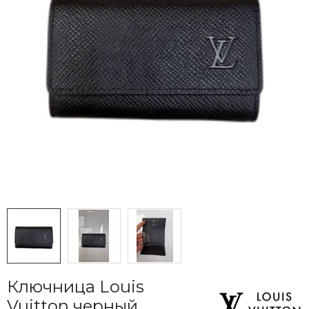
Ключница Louis
Vuitton черный