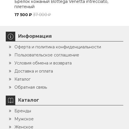
Брелок кожаный Bottega Venetta intrecciato,
Клю
плетеный
17 500 ₽
37 000 ₽
28 1
Информация
Оферта и политика конфиденциальности
Пользовательское соглашение
Условия обмена и возврата
Доставка и оплата
Каталог
Обратная связь
Каталог
Бренды
Мужское
Женское