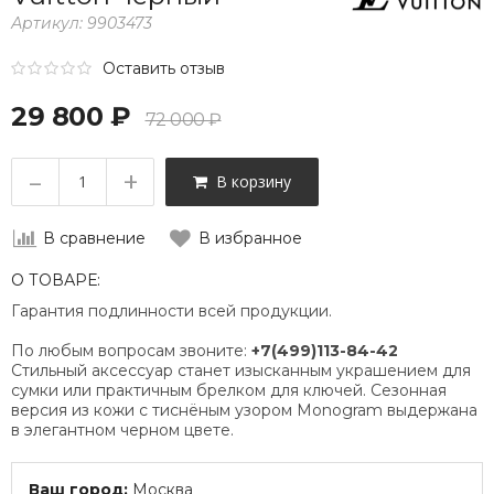
Артикул:
9903473
Оставить отзыв
29 800 ₽
72 000 ₽
–
+
В корзину
В сравнение
В избранное
О ТОВАРЕ:
Гарантия подлинности всей продукции.
По любым вопросам звоните:
+7(499)113-84-42
Стильный аксессуар станет изысканным украшением для
сумки или практичным брелком для ключей. Сезонная
версия из кожи с тиснёным узором Monogram выдержана
в элегантном черном цвете.
Ваш город:
Москва