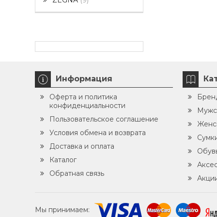
ZEGNA
9
Информация
Ка
Оферта и политика
Брен
конфиденциальности
Мужс
Пользовательское соглашение
Женс
Условия обмена и возврата
Сумк
Доставка и оплата
Обув
Каталог
Аксе
Обратная связь
Акци
Мы принимаем: