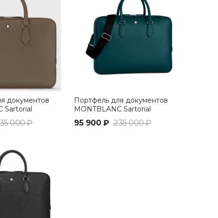
ля документов
Портфель для документов
artorial
MONTBLANC Sartorial
изумрудный
35 000 ₽
95 900 ₽
235 000 ₽